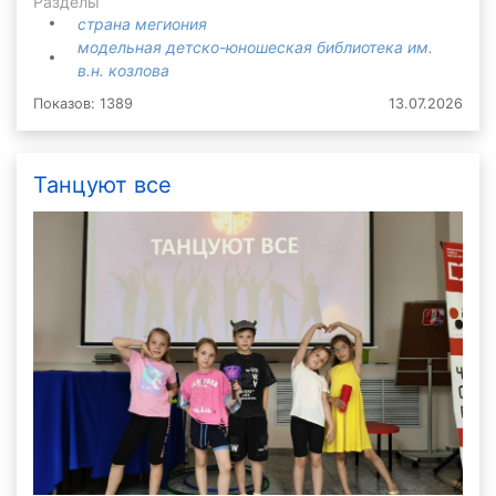
Разделы
страна мегиония
модельная детско-юношеская библиотека им.
в.н. козлова
Показов: 1389
13.07.2026
Танцуют все