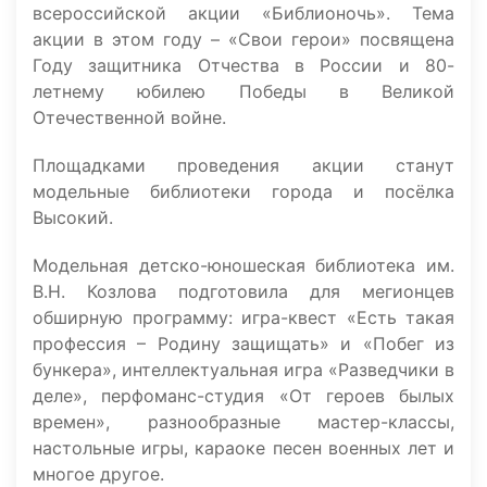
всероссийской акции «Библионочь». Тема
акции в этом году – «Свои герои» посвящена
Году защитника Отчества в России и 80-
летнему юбилею Победы в Великой
Отечественной войне.
Площадками проведения акции станут
модельные библиотеки города и посёлка
Высокий.
Модельная детско-юношеская библиотека им.
В.Н. Козлова подготовила для мегионцев
обширную программу: игра-квест «Есть такая
профессия – Родину защищать» и «Побег из
бункера», интеллектуальная игра «Разведчики в
деле», перфоманс-студия «От героев былых
времен», разнообразные мастер-классы,
настольные игры, караоке песен военных лет и
многое другое.