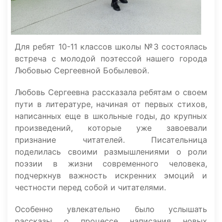
Для ребят 10-11 классов школы №3 состоялась
встреча с молодой поэтессой нашего города
Любовью Сергеевной Бобылевой.
Любовь Сергеевна рассказала ребятам о своем
пути в литературе, начиная от первых стихов,
написанных еще в школьные годы, до крупных
произведений, которые уже завоевали
признание читателей. Писательница
поделилась своими размышлениями о роли
поэзии в жизни современного человека,
подчеркнув важность искренних эмоций и
честности перед собой и читателями.
Особенно увлекательно было услышать
рассказы о процессе написания новых