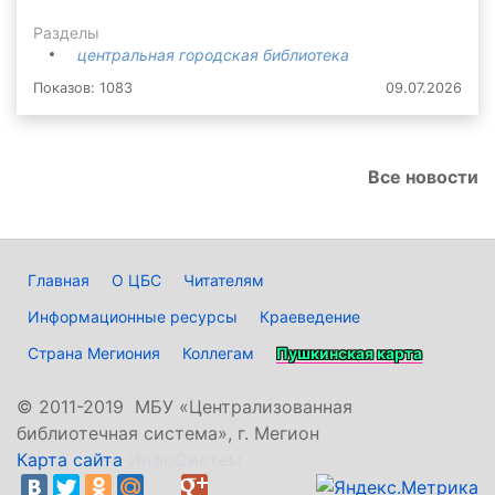
Разделы
центральная городская библиотека
Показов: 1083
09.07.2026
Все новости
Главная
О ЦБС
Читателям
Информационные ресурсы
Краеведение
Страна Мегиония
Коллегам
Пушкинская карта
©
2011-2019 МБУ «Централизованная
библиотечная система», г. Мегион
Карта сайта
ИнфоСистем