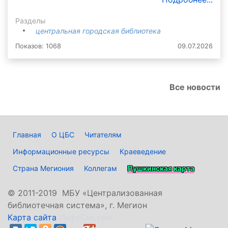
Разделы
центральная городская библиотека
Показов: 1068
09.07.2026
Все новости
Главная
О ЦБС
Читателям
Информационные ресурсы
Краеведение
Страна Мегиония
Коллегам
Пушкинская карта
©
2011-2019 МБУ «Централизованная
библиотечная система», г. Мегион
Карта сайта
ИнфоСистем