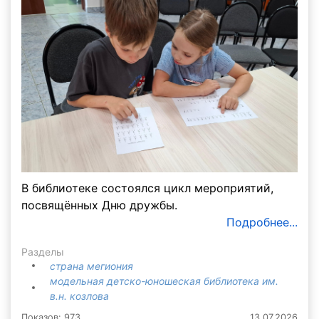
В библиотеке состоялся цикл мероприятий,
посвящённых Дню дружбы.
Подробнее...
Разделы
страна мегиония
модельная детско-юношеская библиотека им.
в.н. козлова
Показов: 973
13.07.2026