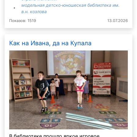
модельная детско-юношеская библиотека им.
в.н. козлова
Показов: 1519
13.07.2026
Как на Ивана, да на Купала
В библиотеке прошло яркое игровое