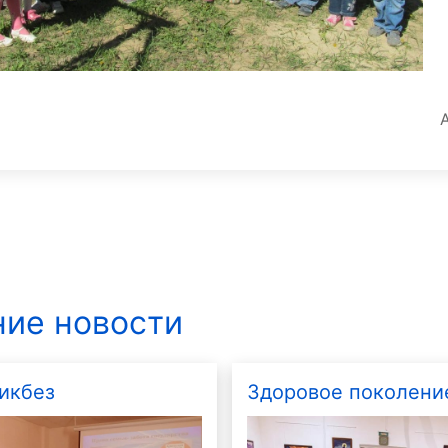
ие новости
икбез
Здоровое поколени