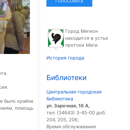
Город Мегион
находится в устье
протоки Меги.
История города
та.
Библиотеки
сия.
Центральная городская
библиотека
е было крайне
ул. Заречная, 16 А,
аниям, помощь
тел: (34643) 3-45-00 доб.
204, 205, 206;
Время обслуживания