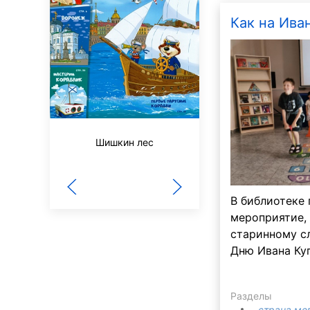
Как на Иван
Здоровье
Шишкин лес
В библиотеке
мероприятие,
старинному с
Дню Ивана Ку
Разделы
страна ме