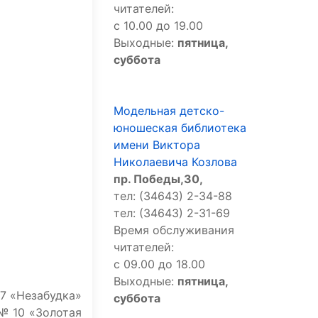
читателей:
с 10.00 до 19.00
Выходные:
пятница,
суббота
Модельная детско-
юношеская библиотека
имени Виктора
Николаевича Козлова
пр. Победы,30,
тел: (34643) 2-34-88
тел: (34643) 2-31-69
Время обслуживания
читателей:
с 09.00 до 18.00
Выходные:
пятница,
7 «Незабудка»
суббота
№ 10 «Золотая