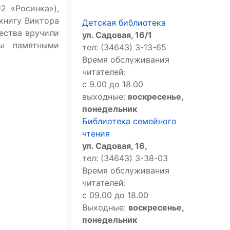
 «Росинка»),
книгу Виктора
Детская библиотека
ества вручили
ул. Садовая, 16/1
ны памятными
тел: (34643) 3-13-65
Время обслуживания
читателей:
с 9.00 до 18.00
выходные:
воскресенье,
понедельник
Библиотека семейного
чтения
ул. Садовая, 16,
тел: (34643) 3-38-03
Время обслуживания
читателей:
с 09.00 до 18.00
Выходные:
воскресенье,
понедельник