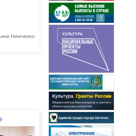
Анна Нимченко
е