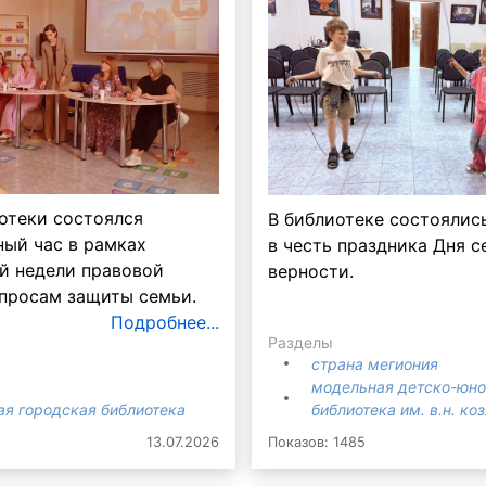
отеки состоялся
В библиотеке состоялис
ый час в рамках
в честь праздника Дня с
й недели правовой
верности.
просам защиты семьи.
Подробнее...
Разделы
страна мегиония
модельная детско-юн
ая городская библиотека
библиотека им. в.н. ко
13.07.2026
Показов: 1485