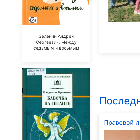
Зеленин Андрей
Сергеевич. Между
седьмым и восьмым
Последн
Правовой л