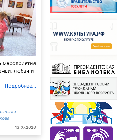
ь мероприятия
емьи, любви и
Подробнее...
ошеская
злова
13.07.2026