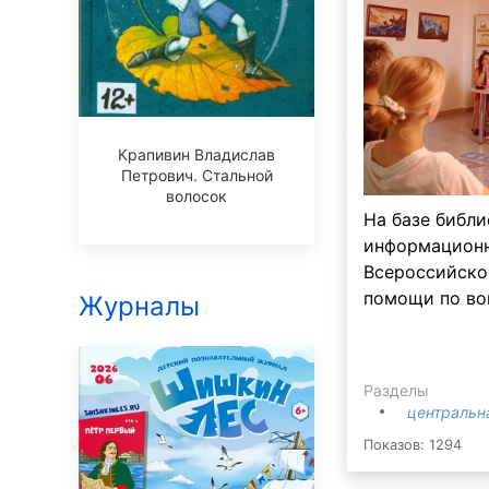
Крапивин Владислав
Петрович. Стальной
волосок
На базе библи
информационн
Всероссийско
помощи по во
Журналы
Разделы
центральн
Показов: 1294