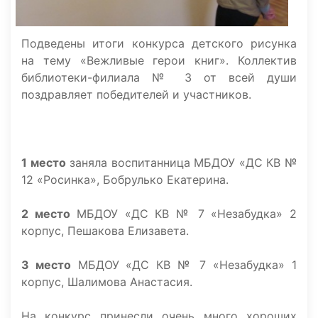
Подведены итоги конкурса детского рисунка
на тему «Вежливые герои книг». Коллектив
библиотеки-филиала № 3 от всей души
поздравляет победителей и участников.
1 место
заняла воспитанница МБДОУ «ДС КВ №
12 «Росинка», Бобрулько Екатерина.
2 место
МБДОУ «ДС КВ № 7 «Незабудка» 2
корпус, Пешакова Елизавета.
3 место
МБДОУ «ДС КВ № 7 «Незабудка» 1
корпус, Шалимова Анастасия.
На конкурс принесли очень много хороших