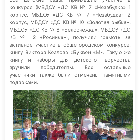
конкурсе (МБДОУ «ДС КВ № 7 «Незабудка» 1
корпус, МБДОУ «ДС КВ № 7 «Незабудка» 2
корпус, МБДОУ «ДС КВ № 10 «Золотая рыбка»,
МБДОУ «ДС КВ № 8 «Белоснежка», МБДОУ «ДС
КВ № 12 «Росинка»), получили грамоты за
активное участие в общегородском конкурсе,
книгу Виктора Козлова «Буквой «М». Такую же
книгу и наборы для детского творчества
вручили победителям. Все остальные
участники также были отмечены памятными
подарками.