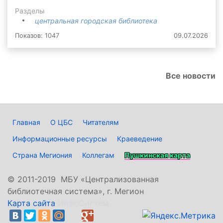
Разделы
центральная городская библиотека
Показов: 1047
09.07.2026
Все новости
Главная
О ЦБС
Читателям
Информационные ресурсы
Краеведение
Страна Мегиония
Коллегам
Пушкинская карта
©
2011-2019 МБУ «Централизованная
библиотечная система», г. Мегион
Карта сайта
ИнфоСистем