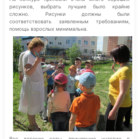
рисунков, выбрать лучшие было крайне
сложно. Рисунки должны были
соответствовать заявленным требованиям,
помощь взрослых минимальна.
Все детские сады, принявшие участие в