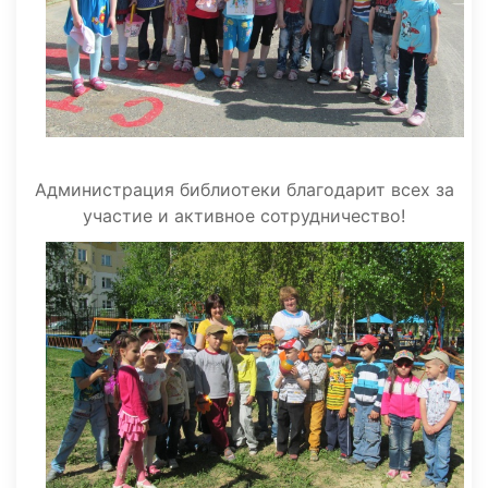
Администрация библиотеки благодарит всех за
участие и активное сотрудничество!