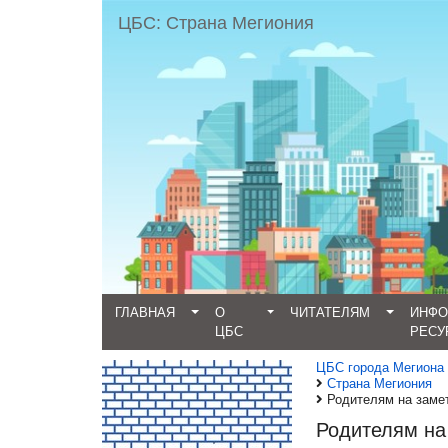
ЦБС: Страна Мегиония
ГЛАВНАЯ
О
ЧИТАТЕЛЯМ
ИНФ
ЦБС
РЕСУ
ЦБС города Мегиона
Страна Мегиония
Родителям на заме
Родителям на