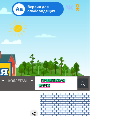
Версия для
Aa
слабовидящих
D
ПУШКИНСКАЯ
КОЛЛЕГАМ
КАРТА