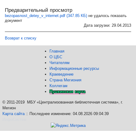
Предварительный просмотр
bezopasnost_detey_v_internet.pdf (347.85 КБ)
не удалось показать
документ
Дата загрузки: 29.04.2013
Возврат к списку
Главная
О ЦБС
Читателям
Информационные ресурсы
Краеведение
Страна Мегиония
Коллегам
Пушкинская карта
©
2011-2019 МБУ «Централизованная библиотечная система», г.
Мегион
Карта сайта
:: Последнее изменение: 04.08.2026 09:04:39
ИнфоСистем