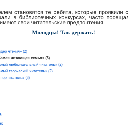
елем становятся те ребята, которые проявили с
овали в библиотечных конкурсах, часто посещал
 имеют свои читательские предпочтения.
Молодцы! Так держать!
дер чтения» (2)
амая читающая семья» (3)
мый любознательный читатель» (2)
мый творческий читатель» (2)
перчитатель» (3)
а
ых