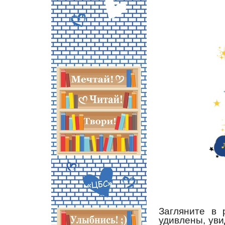
Загляните в 
удивлены, уви