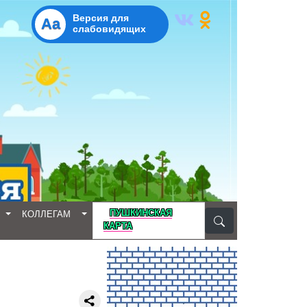
Версия для
Aa
слабовидящих
D
ПУШКИНСКАЯ
КОЛЛЕГАМ
КАРТА