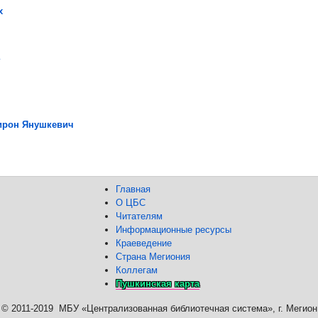
х
ирон Янушкевич
Главная
О ЦБС
Читателям
Информационные ресурсы
Краеведение
Страна Мегиония
Коллегам
Пушкинская карта
©
2011-2019 МБУ «Централизованная библиотечная система», г. Мегион