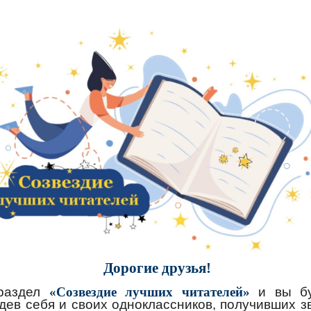
Дорогие друзья!
раздел
«Созвездие лучших читателей»
и вы б
дев себя и своих одноклассников, получивших з