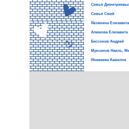
Семья Димитриевы
Семья Смий
Яковкина Елизавета
Алимова Елизавета
Бессонов Андрей
Муксинов Наиль, М
Инажаева Камилла