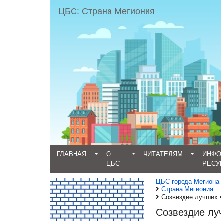
ЦБС: Страна Мегиония
ГЛАВНАЯ
О
ЧИТАТЕЛЯМ
ИНФ
ЦБС
РЕСУ
ЦБС города Мегиона
Страна Мегиония
Созвездие лучших 
Созвездие лу