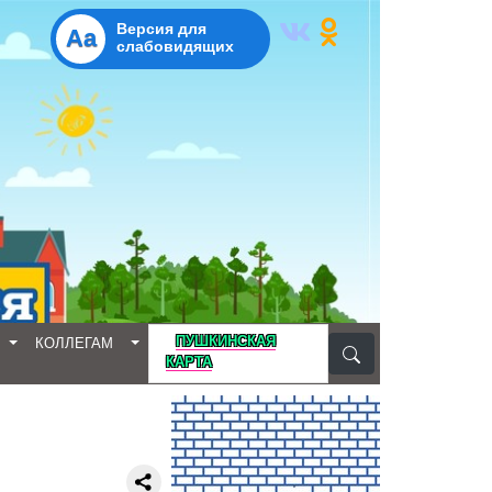
Версия для
Aa
слабовидящих
D
ПУШКИНСКАЯ
КОЛЛЕГАМ
КАРТА