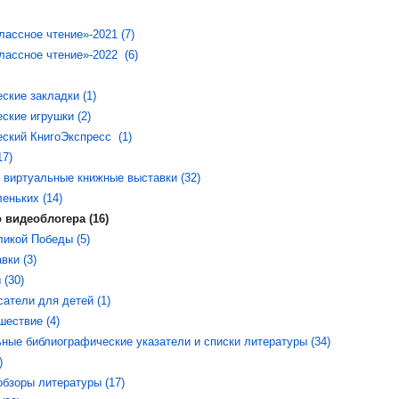
ассное чтение»-2021 (7)
лассное чтение»-2022 (6)
ские закладки (1)
ские игрушки (2)
ский КнигоЭкспресс (1)
17)
 виртуальные книжные выставки (32)
еньких (14)
 видеоблогера (16)
ликой Победы (5)
вки (3)
 (30)
атели для детей (1)
шествие (4)
ные библиографические указатели и списки литературы (34)
)
обзоры литературы (17)