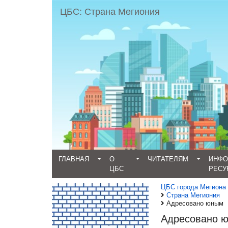
ЦБС: Страна Мегиония
ГЛАВНАЯ
О
ЧИТАТЕЛЯМ
ИНФ
ЦБС
РЕСУ
ЦБС города Мегиона
Страна Мегиония
Адресовано юным
Адресовано 