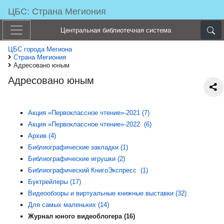
ЦБС: Страна Мегиония
Центральная библиотечная система
ЦБС города Мегиона
Страна Мегиония
Адресовано юным
Адресовано юным
Акция «Первоклассное чтение»-2021 (7)
Акция «Первоклассное чтение»-2022 (6)
Архив (4)
Библиографические закладки (1)
Библиографические игрушки (2)
Библиографический КнигоЭкспресс (1)
Буктрейлеры (17)
Видеообзоры и виртуальные книжные выставки (32)
Для самых маленьких (14)
Журнал юного видеоблогера (16)