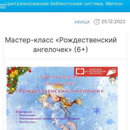
Централизованная библиотечная система, Мегион
25.12.2022
АФИША
Мастер-класс «Рождественский
ангелочек» (6+)