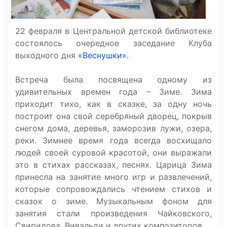
22 февраля в Центральной детской библиотеке
состоялось очередное заседание Клуба
выходного дня
«Веснушки»
.
Встреча была посвящена одному из
удивительных времен года – Зиме. Зима
приходит тихо, как в сказке, за одну ночь
построит она свой серебряный дворец, покрыв
снегом дома, деревья, заморозив лужи, озера,
реки. Зимнее время года всегда восхищало
людей своей суровой красотой, они выражали
это в стихах рассказах, песнях. Царица Зима
принесла на занятие много игр и развлечений,
которые сопровождались чтением стихов и
сказок о зиме. Музыкальным фоном для
занятия стали произведения Чайковского,
Свиридова, Вивальди и других композиторов.