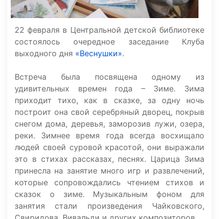
22 февраля в Центральной детской библиотеке
состоялось очередное заседание Клуба
выходного дня
«Веснушки»
.
Встреча была посвящена одному из
удивительных времен года – Зиме. Зима
приходит тихо, как в сказке, за одну ночь
построит она свой серебряный дворец, покрыв
снегом дома, деревья, заморозив лужи, озера,
реки. Зимнее время года всегда восхищало
людей своей суровой красотой, они выражали
это в стихах рассказах, песнях. Царица Зима
принесла на занятие много игр и развлечений,
которые сопровождались чтением стихов и
сказок о зиме. Музыкальным фоном для
занятия стали произведения Чайковского,
Свиридова, Вивальди и других композиторов.