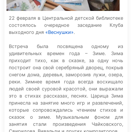
22 февраля в Центральной детской библиотеке
состоялось очередное заседание Клуба
выходного дня
«Веснушки»
.
Встреча была посвящена одному из
удивительных времен года – Зиме. Зима
приходит тихо, как в сказке, за одну ночь
построит она свой серебряный дворец, покрыв
снегом дома, деревья, заморозив лужи, озера,
реки. Зимнее время года всегда восхищало
людей своей суровой красотой, они выражали
это в стихах рассказах, песнях. Царица Зима
принесла на занятие много игр и развлечений,
которые сопровождались чтением стихов и
сказок о зиме. Музыкальным фоном для
занятия стали произведения Чайковского,
Свиридова, Вивальди и других композиторов.