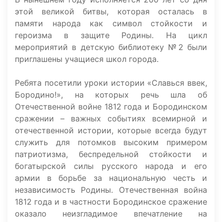
этой великой битвы, которая осталась в
памяти народа как символ стойкости и
героизма в защите Родины. На цикл
мероприятий в детскую библиотеку №2 были
приглашены учащиеся школ города.
Ребята посетили уроки истории «Славься ввек,
Бородино!», на которых речь шла об
Отечественной войне 1812 года и Бородинском
сражении – важных событиях всемирной и
отечественной истории, которые всегда будут
служить для потомков высоким примером
патриотизма, беспредельной стойкости и
богатырской силы русского народа и его
армии в борьбе за национальную честь и
независимость Родины. Отечественная война
1812 года и в частности Бородинское сражение
оказало неизгладимое впечатление на