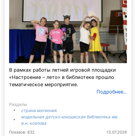
В рамках работы летней игровой площадки
«Настроение – лето» в библиотеке прошло
тематическое мероприятие.
Подробнее...
Разделы
страна мегиония
модельная детско-юношеская библиотека им.
в.н. козлова
Показов: 832
13.07.2026