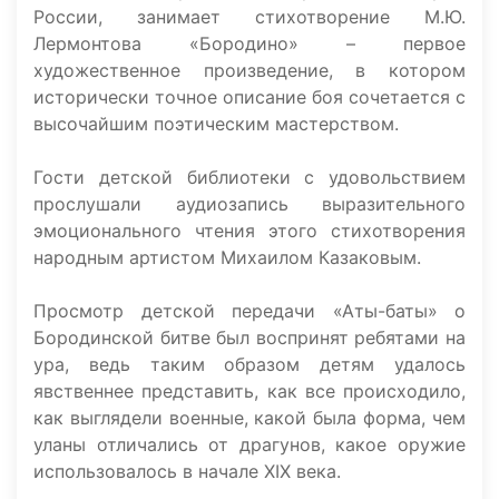
России, занимает стихотворение М.Ю.
Лермонтова «Бородино» – первое
художественное произведение, в котором
исторически точное описание боя сочетается с
высочайшим поэтическим мастерством.
Гости детской библиотеки с удовольствием
прослушали аудиозапись выразительного
эмоционального чтения этого стихотворения
народным артистом Михаилом Казаковым.
Просмотр детской передачи «Аты-баты» о
Бородинской битве был воспринят ребятами на
ура, ведь таким образом детям удалось
явственнее представить, как все происходило,
как выглядели военные, какой была форма, чем
уланы отличались от драгунов, какое оружие
использовалось в начале XIX века.