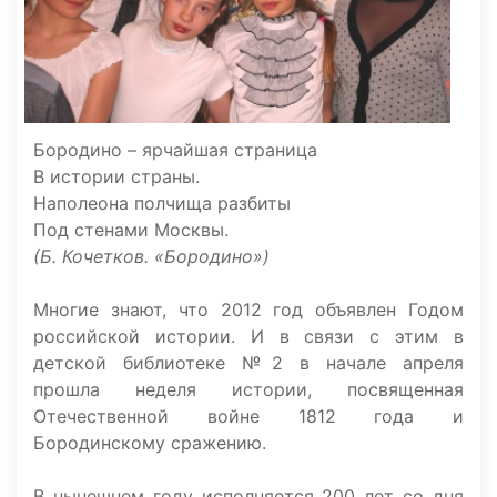
Бородино – ярчайшая страница
В истории страны.
Наполеона полчища разбиты
Под стенами Москвы.
(Б. Кочетков. «Бородино»)
Многие знают, что 2012 год объявлен Годом
российской истории. И в связи с этим в
детской библиотеке №2 в начале апреля
прошла неделя истории, посвященная
Отечественной войне 1812 года и
Бородинскому сражению.
В нынешнем году исполняется 200 лет со дня