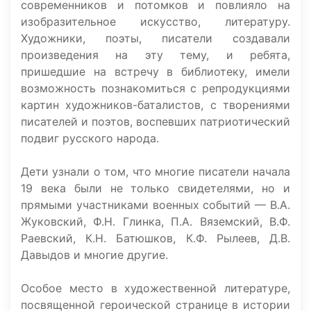
современников и потомков и повлияло на
изобразительное искусство, литературу.
Художники, поэты, писатели создавали
произведения на эту тему, и ребята,
пришедшие на встречу в библиотеку, имели
возможность познакомиться с репродукциями
картин художников-баталистов, с творениями
писателей и поэтов, воспевших патриотический
подвиг русского народа.
Дети узнали о том, что многие писатели начала
19 века были не только свидетелями, но и
прямыми участниками военных событий — В.А.
Жуковский, Ф.Н. Глинка, П.А. Вяземский, В.Ф.
Раевский, К.Н. Батюшков, К.Ф. Рылеев, Д.В.
Давыдов и многие другие.
Особое место в художественной литературе,
посвященной героической странице в истории