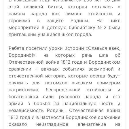
этой великой битвы, которая осталась в
памяти народа как символ стойкости и
героизма в защите Родины. На цикл
мероприятий в детскую библиотеку №2 были
приглашены учащиеся школ города.
Ребята посетили уроки истории «Славься ввек,
Бородино!», на которых речь шла об
Отечественной войне 1812 года и Бородинском
сражении – важных событиях всемирной и
отечественной истории, которые всегда будут
служить для потомков высоким примером
патриотизма, беспредельной стойкости и
богатырской силы русского народа и его
армии в борьбе за национальную честь и
независимость Родины. Отечественная война
1812 года и в частности Бородинское сражение
оказало неизгладимое впечатление на