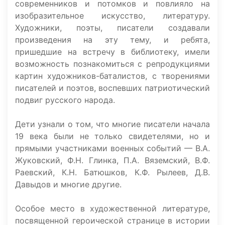
современников и потомков и повлияло на
изобразительное искусство, литературу.
Художники, поэты, писатели создавали
произведения на эту тему, и ребята,
пришедшие на встречу в библиотеку, имели
возможность познакомиться с репродукциями
картин художников-баталистов, с творениями
писателей и поэтов, воспевших патриотический
подвиг русского народа.
Дети узнали о том, что многие писатели начала
19 века были не только свидетелями, но и
прямыми участниками военных событий — В.А.
Жуковский, Ф.Н. Глинка, П.А. Вяземский, В.Ф.
Раевский, К.Н. Батюшков, К.Ф. Рылеев, Д.В.
Давыдов и многие другие.
Особое место в художественной литературе,
посвященной героической странице в истории