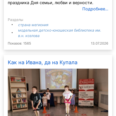
праздника Дня семьи, любви и верности.
Подробнее...
Разделы
страна мегиония
модельная детско-юношеская библиотека им.
в.н. козлова
Показов: 1565
13.07.2026
Как на Ивана, да на Купала