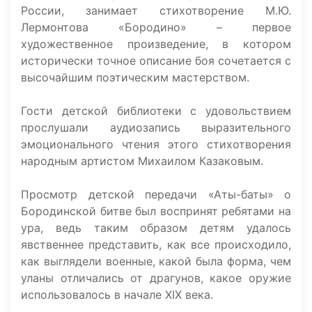
России, занимает стихотворение М.Ю.
Лермонтова «Бородино» – первое
художественное произведение, в котором
исторически точное описание боя сочетается с
высочайшим поэтическим мастерством.
Гости детской библиотеки с удовольствием
прослушали аудиозапись выразительного
эмоционального чтения этого стихотворения
народным артистом Михаилом Казаковым.
Просмотр детской передачи «Аты-баты» о
Бородинской битве был воспринят ребятами на
ура, ведь таким образом детям удалось
явственнее представить, как все происходило,
как выглядели военные, какой была форма, чем
уланы отличались от драгунов, какое оружие
использовалось в начале XIX века.