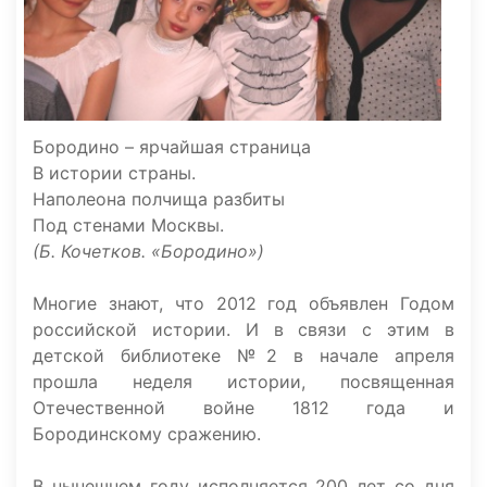
Бородино – ярчайшая страница
В истории страны.
Наполеона полчища разбиты
Под стенами Москвы.
(Б. Кочетков. «Бородино»)
Многие знают, что 2012 год объявлен Годом
российской истории. И в связи с этим в
детской библиотеке №2 в начале апреля
прошла неделя истории, посвященная
Отечественной войне 1812 года и
Бородинскому сражению.
В нынешнем году исполняется 200 лет со дня