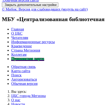
Обычная версия сайта
Закрыть дополнительные настройки
© Мибок: Версия для слабовидящих (модуль на сайт)
МБУ «Централизованная библиотечная
Главная
О ЦБС
Читателям
Информационные ресурсы
Краеведение
Страна Мегиония
Коллегам
Пушкинская карта
Обратная связь
Карта сайта
Поиск
Авторизоваться
Обычная версия
Вы здесь:
ЦБС города Мегиона
О нас
Новости