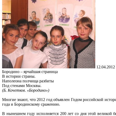
12.04.2012
Бородино – ярчайшая страница
В истории страны.
Наполеона полчища разбиты
Под стенами Москвы.
(Б. Кочетков. «Бородино»)
Многие знают, что 2012 год объявлен Годом российской истор
года и Бородинскому сражению.
В нынешнем году исполняется 200 лет со дня этой великой б