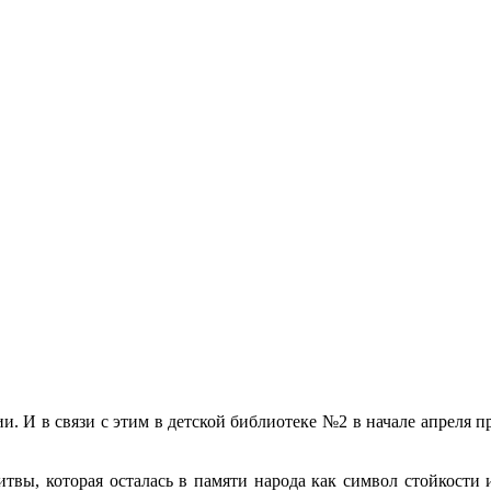
ии. И в связи с этим в детской библиотеке №2 в начале апреля 
итвы, которая осталась в памяти народа как символ стойкости