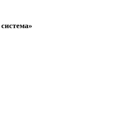
 система»