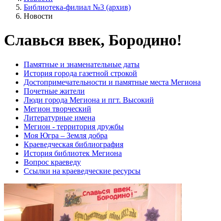
Библиотека-филиал №3 (архив)
Новости
Славься ввек, Бородино!
Памятные и знаменательные даты
История города газетной строкой
Достопримечательности и памятные места Мегиона
Почетные жители
Люди города Мегиона и пгт. Высокий
Мегион творческий
Литературные имена
Мегион - территория дружбы
Моя Югра – Земля добра
Краеведческая библиография
История библиотек Мегиона
Вопрос краеведу
Ссылки на краеведческие ресурсы