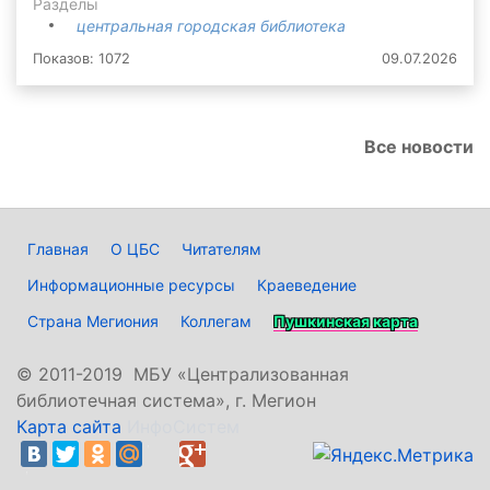
Разделы
центральная городская библиотека
Показов: 1072
09.07.2026
Все новости
Главная
О ЦБС
Читателям
Информационные ресурсы
Краеведение
Страна Мегиония
Коллегам
Пушкинская карта
©
2011-2019 МБУ «Централизованная
библиотечная система», г. Мегион
Карта сайта
ИнфоСистем