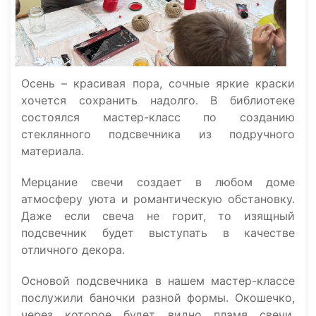
Осень – красивая пора, сочные яркие краски
хочется сохранить надолго. В библиотеке
состоялся мастер-класс по созданию
стеклянного подсвечника из подручного
материала.
Мерцание свечи создает в любом доме
атмосферу уюта и романтическую обстановку.
Даже если свеча не горит, то изящный
подсвечник будет выступать в качестве
отличного декора.
Основой подсвечника в нашем мастер-классе
послужили баночки разной формы. Окошечко,
через которое будет видно пламя свечи,