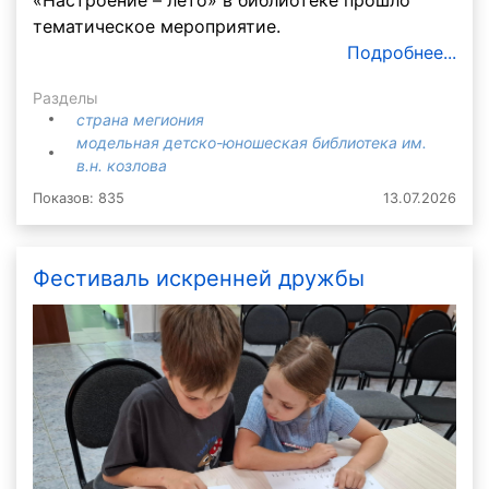
тематическое мероприятие.
Подробнее...
Разделы
страна мегиония
модельная детско-юношеская библиотека им.
в.н. козлова
Показов: 835
13.07.2026
Фестиваль искренней дружбы