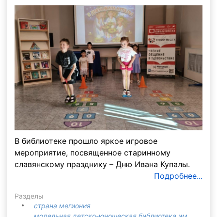
В библиотеке прошло яркое игровое
мероприятие, посвященное старинному
славянскому празднику – Дню Ивана Купалы.
Подробнее...
Разделы
страна мегиония
модельная детско-юношеская библиотека им.