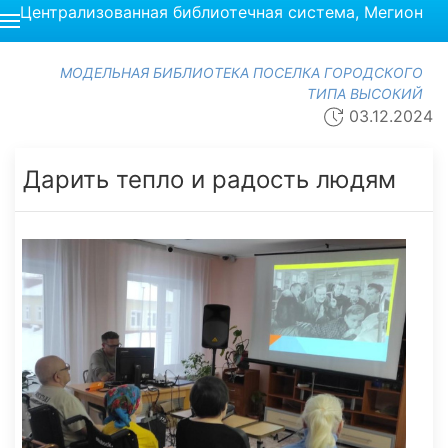
Централизованная библиотечная система, Мегион
МОДЕЛЬНАЯ БИБЛИОТЕКА ПОСЕЛКА ГОРОДСКОГО
ТИПА ВЫСОКИЙ
03.12.2024
Дарить тепло и радость людям