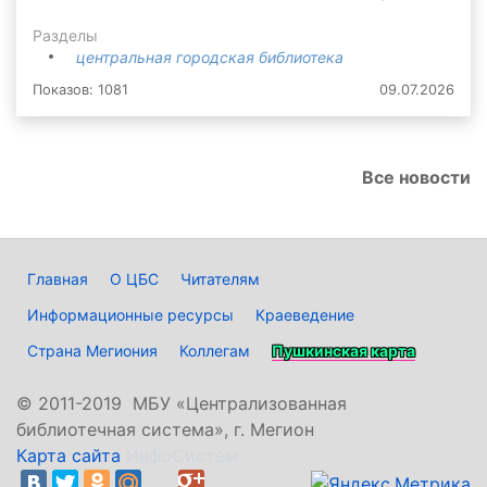
Разделы
центральная городская библиотека
Показов: 1081
09.07.2026
Все новости
Главная
О ЦБС
Читателям
Информационные ресурсы
Краеведение
Страна Мегиония
Коллегам
Пушкинская карта
©
2011-2019 МБУ «Централизованная
библиотечная система», г. Мегион
Карта сайта
ИнфоСистем