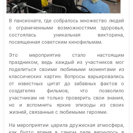
В пансионате, где собралось множество людей
с ограниченными возможностями здоровья,
состоялась уникальная викторина,
посвященная советским кинофильмам.
Это мероприятие стало настоящим
праздником, ведь каждый из участников мог
поделиться своими любимыми моментами из
классических картин. Вопросы варьировались
от известных цитат до забавных фактов о
создателях фильмов, что позволило
участникам не только проверить свои знания,
но и вспомнить яркие эпизоды из своих
жизней, связанные с любимыми героями.
На мероприятии царила дружеская атмосфера,
как будто время в самом деле вернулось в