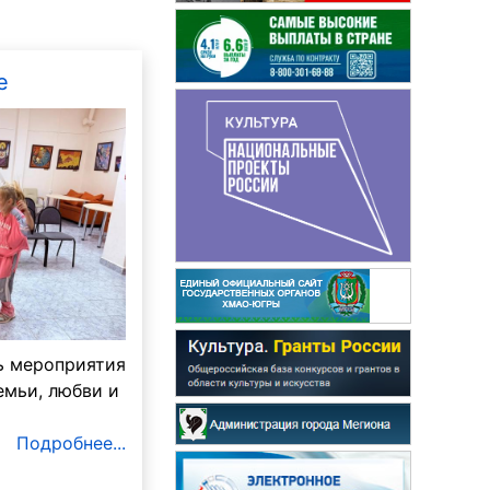
е
ь мероприятия
емьи, любви и
Подробнее...