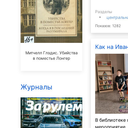
Разделы
центральн
Показов: 1282
Как на Иван
Митчелл Глэдис. Убийства
в поместье Лонгер
Журналы
В библиотеке
мероприятие,