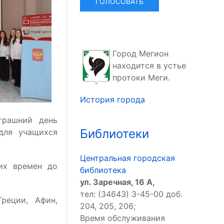
Город Мегион
находится в устье
протоки Меги.
История города
трашний день
Библиотеки
для учащихся
Центральная городская
их времен до
библиотека
ул. Заречная, 16 А,
тел: (34643) 3-45-00 доб.
реции, Афин,
204, 205, 206;
Время обслуживания