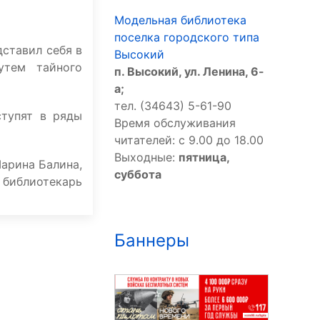
Модельная библиотека
поселка городского типа
дставил себя в
Высокий
утем тайного
п. Высокий, ул. Ленина, 6-
а;
тел. (34643) 5-61-90
ступят в ряды
Время обслуживания
читателей: с 9.00 до 18.00
Выходные:
пятница,
арина Балина,
суббота
библиотекарь
Баннеры