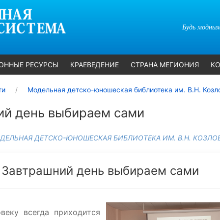
Будь модным
ОННЫЕ РЕСУРСЫ
КРАЕВЕДЕНИЕ
СТРАНА МЕГИОНИЯ
КО
ти
Модельная детско-юношеская библиотека им. В.Н. Козл
ий день выбираем сами
ДЕЛЬНАЯ ДЕТСКО-ЮНОШЕСКАЯ БИБЛИОТЕКА ИМ. В.Н. КОЗЛО
Завтрашний день выбираем сами
веку всегда приходится