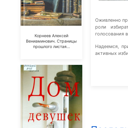
Оживленно про
роли избира
голосования в
Корнеев Алексей
Вениаминович. Страницы
Надеемся, пр
прошлого листая...
активных изб