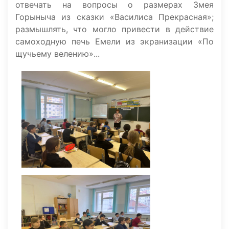
отвечать на вопросы о размерах Змея
Горыныча из сказки «Василиса Прекрасная»;
размышлять, что могло привести в действие
самоходную печь Емели из экранизации «По
щучьему велению»...