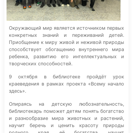
Окружающий мир является источником первых
конкретных знаний и переживаний детей.
Приобщение к миру живой и неживой природы
способствует обогащению внутреннего мира
ребенка, развитию его интеллектуальных и
творческих способностей.
9 октября в библиотеке пройдёт урок
краеведения в рамках проекта «Всему начало
здесь».
Опираясь на детскую любознательность,
библиотекарь поможет детям понять богатство
и разнообразие мира животных и растений,
научит беречь и ценить красоту природы
родного края, её богатства, научит