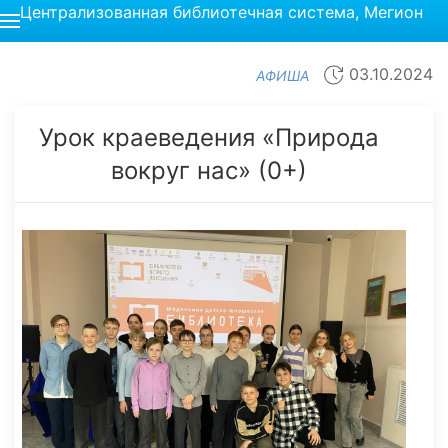
Централизованная библиотечная система, Мегион
03.10.2024
АФИША
Урок краеведения «Природа
вокруг нас» (0+)