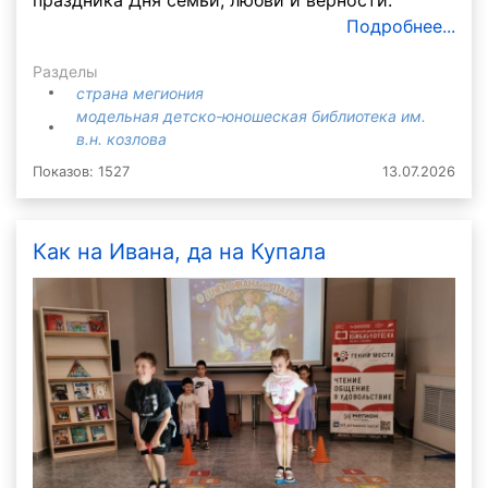
праздника Дня семьи, любви и верности.
Подробнее...
Разделы
страна мегиония
модельная детско-юношеская библиотека им.
в.н. козлова
Показов: 1527
13.07.2026
Как на Ивана, да на Купала