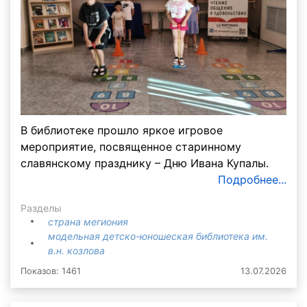
В библиотеке прошло яркое игровое
мероприятие, посвященное старинному
славянскому празднику – Дню Ивана Купалы.
Подробнее...
Разделы
страна мегиония
модельная детско-юношеская библиотека им.
в.н. козлова
Показов: 1461
13.07.2026