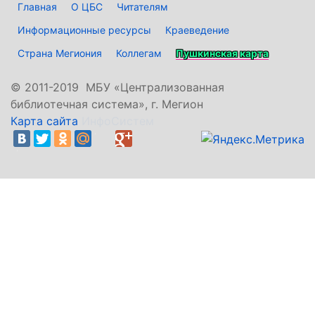
Главная
О ЦБС
Читателям
Информационные ресурсы
Краеведение
Страна Мегиония
Коллегам
Пушкинская карта
©
2011-2019 МБУ «Централизованная
библиотечная система», г. Мегион
Карта сайта
ИнфоСистем