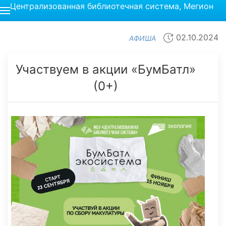
Централизованная библиотечная система, Мегион
02.10.2024
АФИША
Участвуем в акции «БумБатл»
(0+)