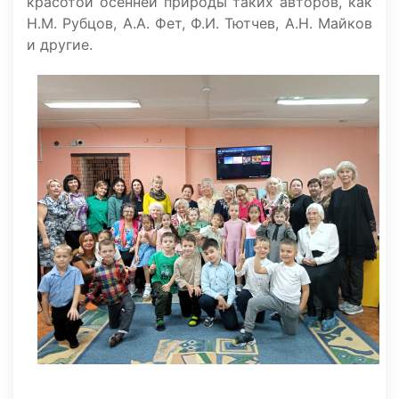
красотой осенней природы таких авторов, как
Н.М. Рубцов, А.А. Фет, Ф.И. Тютчев, А.Н. Майков
и другие.