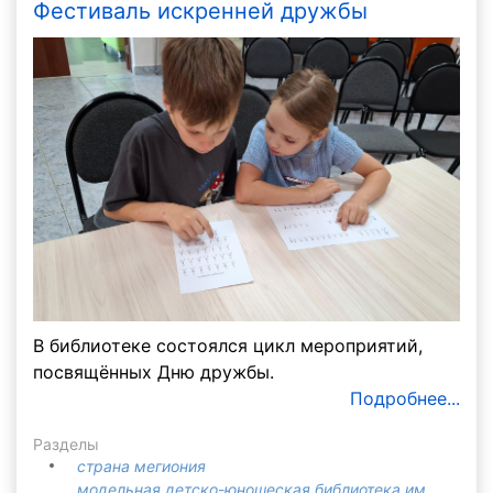
Фестиваль искренней дружбы
В библиотеке состоялся цикл мероприятий,
посвящённых Дню дружбы.
Подробнее...
Разделы
страна мегиония
модельная детско-юношеская библиотека им.