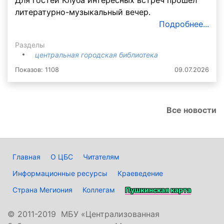
Для гостей Клуба интересных встреч прошёл
литературно-музыкальный вечер.
Подробнее...
Разделы
центральная городская библиотека
Показов: 1108
09.07.2026
Все новости
Главная
О ЦБС
Читателям
Информационные ресурсы
Краеведение
Страна Мегиония
Коллегам
Пушкинская карта
©
2011-2019 МБУ «Централизованная