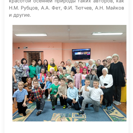
красотой осенней природы таких авторов, как
Н.М. Рубцов, А.А. Фет, Ф.И. Тютчев, А.Н. Майков
и другие.