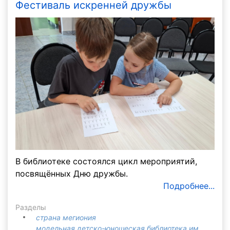
Фестиваль искренней дружбы
В библиотеке состоялся цикл мероприятий,
посвящённых Дню дружбы.
Подробнее...
Разделы
страна мегиония
модельная детско-юношеская библиотека им.