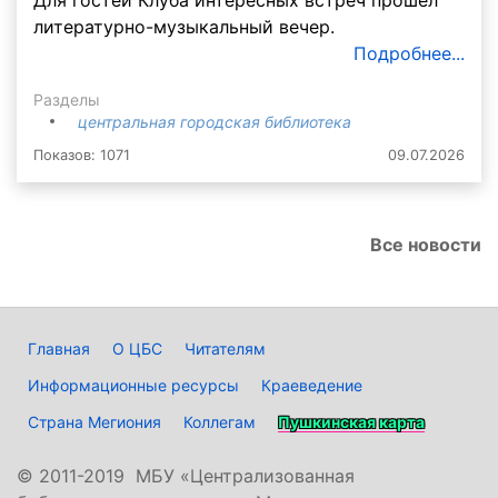
Для гостей Клуба интересных встреч прошёл
литературно-музыкальный вечер.
Подробнее...
Разделы
центральная городская библиотека
Показов: 1071
09.07.2026
Все новости
Главная
О ЦБС
Читателям
Информационные ресурсы
Краеведение
Страна Мегиония
Коллегам
Пушкинская карта
©
2011-2019 МБУ «Централизованная