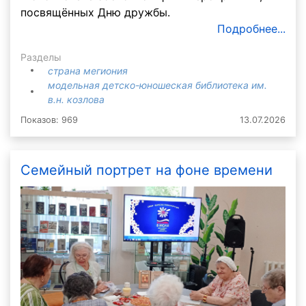
посвящённых Дню дружбы.
Подробнее...
Разделы
страна мегиония
модельная детско-юношеская библиотека им.
в.н. козлова
Показов: 969
13.07.2026
Семейный портрет на фоне времени