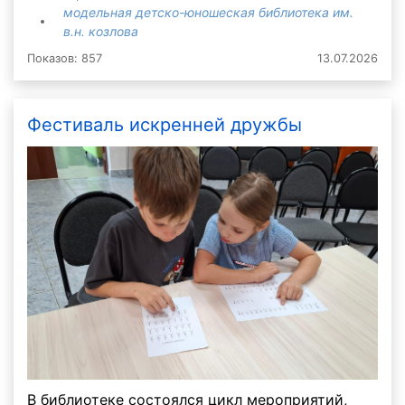
модельная детско-юношеская библиотека им.
в.н. козлова
Показов: 857
13.07.2026
Фестиваль искренней дружбы
В библиотеке состоялся цикл мероприятий,