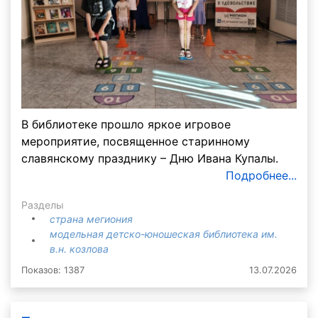
В библиотеке прошло яркое игровое
мероприятие, посвященное старинному
славянскому празднику – Дню Ивана Купалы.
Подробнее...
Разделы
страна мегиония
модельная детско-юношеская библиотека им.
в.н. козлова
Показов: 1387
13.07.2026