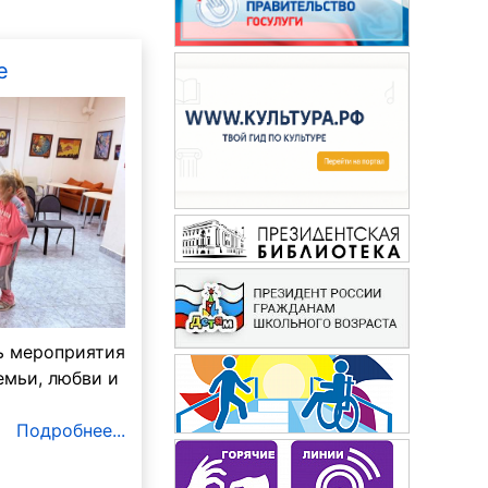
е
ь мероприятия
емьи, любви и
Подробнее...