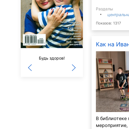
Разделы
центральн
Показов: 1317
Как на Иван
Шишкин лес
Будь здоров!
В библиотеке
мероприятие,