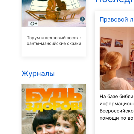
Правовой л
Торум и кедровый посох :
ханты-мансийские сказки
Журналы
На базе библи
информационн
Всероссийско
помощи по во