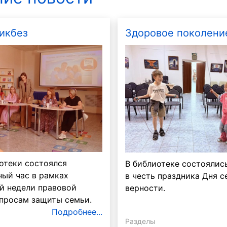
икбез
Здоровое поколени
отеки состоялся
В библиотеке состоялис
ый час в рамках
в честь праздника Дня с
й недели правовой
верности.
просам защиты семьи.
Подробнее...
Разделы