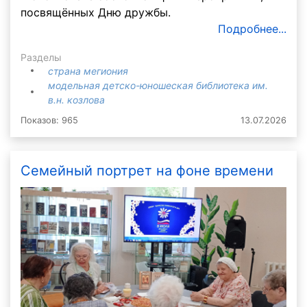
посвящённых Дню дружбы.
Подробнее...
Разделы
страна мегиония
модельная детско-юношеская библиотека им.
в.н. козлова
Показов: 965
13.07.2026
Семейный портрет на фоне времени