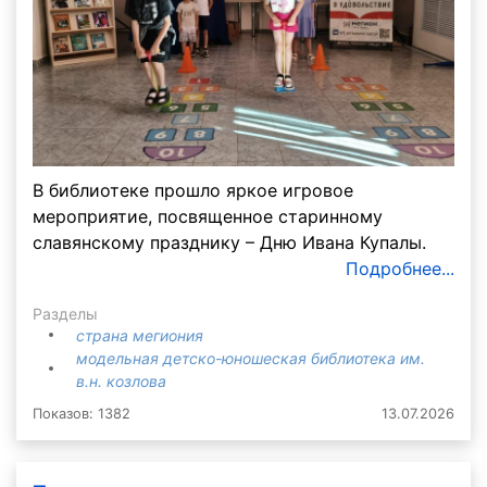
В библиотеке прошло яркое игровое
мероприятие, посвященное старинному
славянскому празднику – Дню Ивана Купалы.
Подробнее...
Разделы
страна мегиония
модельная детско-юношеская библиотека им.
в.н. козлова
Показов: 1382
13.07.2026