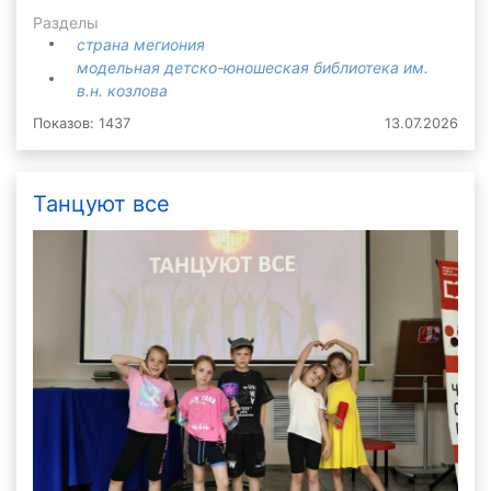
Разделы
страна мегиония
модельная детско-юношеская библиотека им.
в.н. козлова
Показов: 1437
13.07.2026
Танцуют все