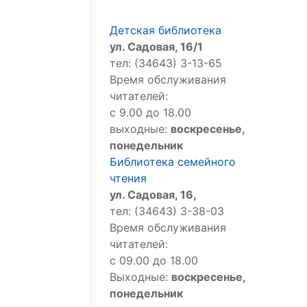
Детская библиотека
ул. Садовая, 16/1
тел: (34643) 3-13-65
Время обслуживания
читателей:
с 9.00 до 18.00
выходные:
воскресенье,
понедельник
Библиотека семейного
чтения
ул. Садовая, 16,
тел: (34643) 3-38-03
Время обслуживания
читателей:
с 09.00 до 18.00
Выходные:
воскресенье,
понедельник