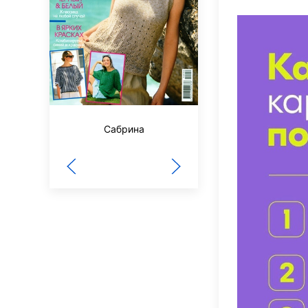
Сабрина
Маруся