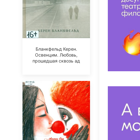
Бланкфельд Керен.
Освенцим. Любовь,
прошедшая сквозь ад