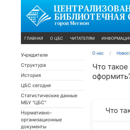
ГЛАВНАЯ
О ЦБС
ЧИТАТЕЛЯМ
ИНФОРМАЦИ
О нас
Новос
Учредители
Структура
Что такое
оформить
История
ЦБС сегодня
Статистические данные
МБУ "ЦБС"
Что та
Нормативно-
организационные
документы