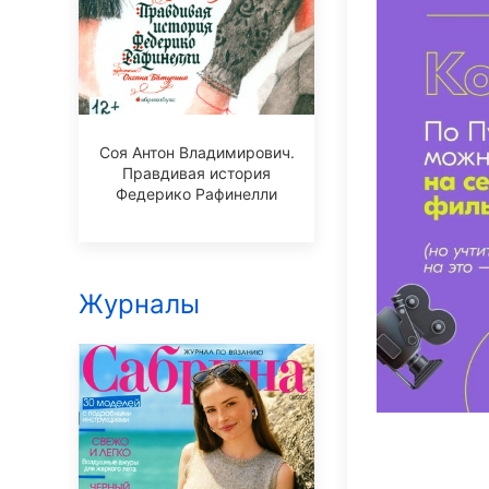
Соя Антон Владимирович.
Правдивая история
Федерико Рафинелли
Журналы