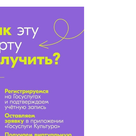
Здоровье
Знание-сила