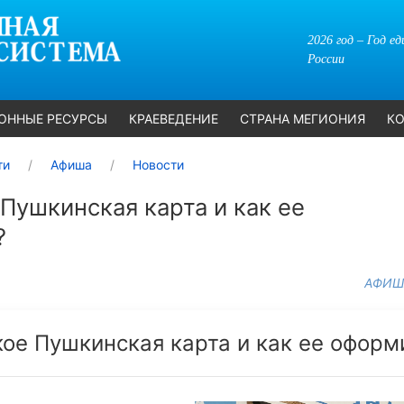
2026 год – Год е
России
ОННЫЕ РЕСУРСЫ
КРАЕВЕДЕНИЕ
СТРАНА МЕГИОНИЯ
КО
ти
Афиша
Новости
 Пушкинская карта и как ее
?
АФИШ
кое Пушкинская карта и как ее оформ