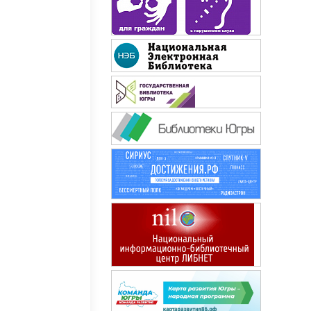
Знание-сила