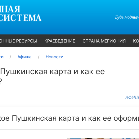
Будь модным
ОННЫЕ РЕСУРСЫ
КРАЕВЕДЕНИЕ
СТРАНА МЕГИОНИЯ
КО
ти
Афиша
Новости
 Пушкинская карта и как ее
?
АФИШ
кое Пушкинская карта и как ее оформ