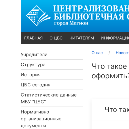
ГЛАВНАЯ
О ЦБС
ЧИТАТЕЛЯМ
ИНФОРМАЦИ
О нас
Новос
Учредители
Структура
Что такое
оформить
История
ЦБС сегодня
Статистические данные
МБУ "ЦБС"
Что та
Нормативно-
организационные
документы