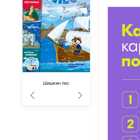
3/9 царство
Шишкин лес